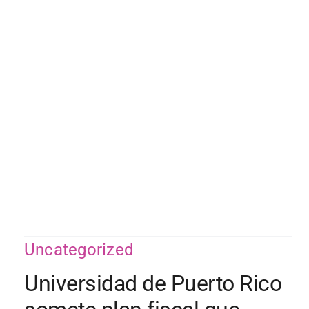
Saltar
al
contenido
Uncategorized
Universidad de Puerto Rico