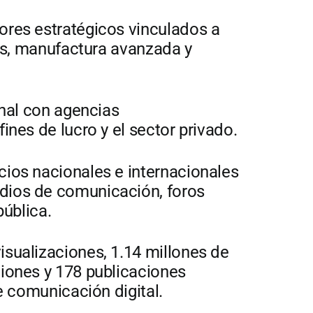
ores estratégicos vinculados a
res, manufactura avanzada y
onal con agencias
ines de lucro y el sector privado.
ios nacionales e internacionales
dios de comunicación, foros
pública.
sualizaciones, 1.14 millones de
iones y 178 publicaciones
e comunicación digital.