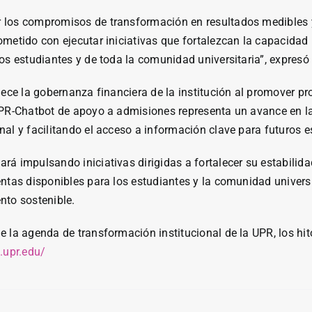
los compromisos de transformación en resultados medibles y 
metido con ejecutar iniciativas que fortalezcan la capacidad
os estudiantes y de toda la comunidad universitaria”, expresó 
lece la gobernanza financiera de la institución al promover p
UPR-Chatbot de apoyo a admisiones representa un avance en la
al y facilitando el acceso a información clave para futuros e
 impulsando iniciativas dirigidas a fortalecer su estabilidad 
ntas disponibles para los estudiantes y la comunidad universi
nto sostenible.
 la agenda de transformación institucional de la UPR, los hito
t.upr.edu/