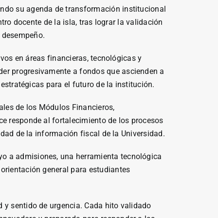
ndo su agenda de transformación institucional
ro docente de la isla, tras lograr la validación
or desempeño.
ivos en áreas financieras, tecnológicas y
eder progresivamente a fondos que ascienden a
stratégicas para el futuro de la institución.
rales de los Módulos Financieros,
ce responde al fortalecimiento de los procesos
idad de la información fiscal de la Universidad.
yo a admisiones, una herramienta tecnológica
 orientación general para estudiantes
 y sentido de urgencia. Cada hito validado