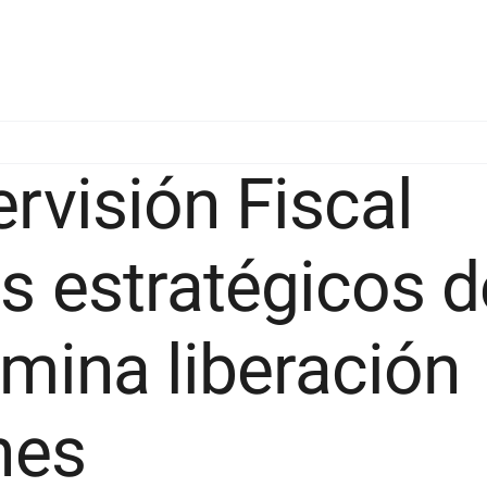
rvisión Fiscal
s estratégicos d
mina liberación
nes