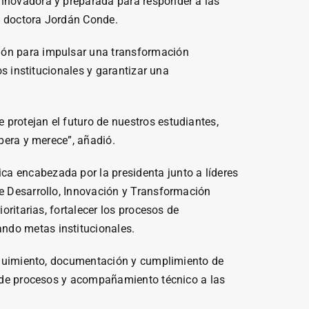
innovadora y preparada para responder a las
a doctora Jordán Conde.
tión para impulsar una transformación
os institucionales y garantizar una
protejan el futuro de nuestros estudiantes,
spera y merece”, añadió.
ca encabezada por la presidenta junto a líderes
de Desarrollo, Innovación y Transformación
oritarias, fortalecer los procesos de
ndo metas institucionales.
 seguimiento, documentación y cumplimiento de
ón de procesos y acompañamiento técnico a las