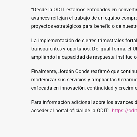
“Desde la ODIT estamos enfocados en convertir 
avances reflejan el trabajo de un equipo compro
proyectos estratégicos para beneficio de nuestr
La implementación de cierres trimestrales forta
transparentes y oportunos. De igual forma, el 
ampliando la capacidad de respuesta institucion
Finalmente, Jordán Conde reafirmó que continuará
modernizar sus servicios y ampliar las herramie
enfocada en innovación, continuidad y crecimie
Para información adicional sobre los avances de
acceder al portal oficial de la ODIT:
https://odi