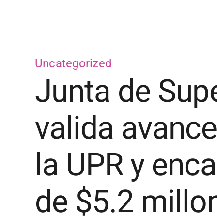
Saltar
al
contenido
Uncategorized
Junta de Supe
valida avance
la UPR y enca
de $5.2 millo