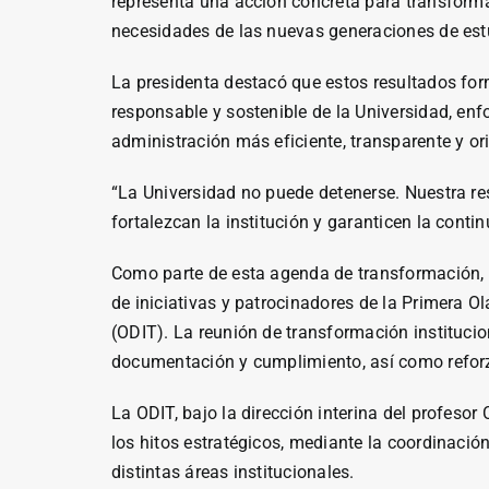
representa una acción concreta para transforma
necesidades de las nuevas generaciones de estu
La presidenta destacó que estos resultados fo
responsable y sostenible de la Universidad, enfo
administración más eficiente, transparente y or
“La Universidad no puede detenerse. Nuestra re
fortalezcan la institución y garanticen la cont
Como parte de esta agenda de transformación, e
de iniciativas y patrocinadores de la Primera 
(ODIT). La reunión de transformación institucion
documentación y cumplimiento, así como reforz
La ODIT, bajo la dirección interina del profeso
los hitos estratégicos, mediante la coordinaci
distintas áreas institucionales.