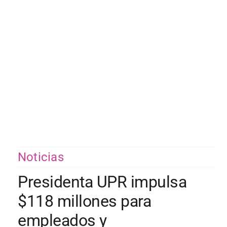
Saltar
al
contenido
Noticias
Presidenta UPR impulsa
$118 millones para
empleados y