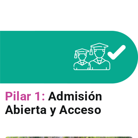
Saltar
al
contenido
Pilar 1:
Admisión
Abierta y Acceso